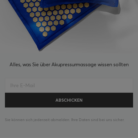
Alles, was Sie über Akupressurmassage wissen sollten
Sie können sich jederzeit abmelden. Ihre Daten sind bei uns sicher.