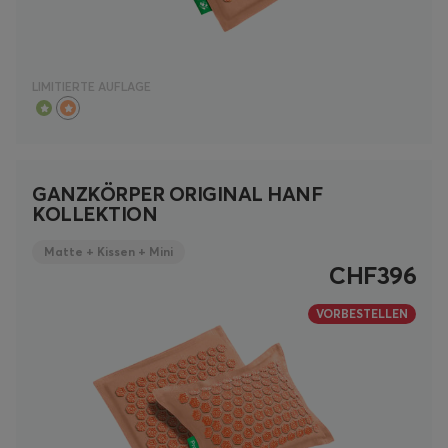
LIMITIERTE AUFLAGE
GANZKÖRPER ORIGINAL HANF
KOLLEKTION
Matte + Kissen + Mini
CHF396
VORBESTELLEN