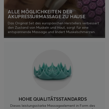
ALLE MÖGLICHKEITEN DER
AKUPRESSURMASSAGE ZU HAUSE
Das Original Set des europäischen Herstellers verbessert
den Zustand von Muskeln und Haut, sorgt für eine
entspannende Massage und lindert Muskelschmerzen.
HOHE QUALITÄTSSTANDARDS
Dieses leistungsstarke Massageelement in Form des