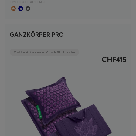
LIMITIERTE AUFLAGE
GANZKÖRPER PRO
Matte + Kissen + Mini + XL Tasche
CHF415