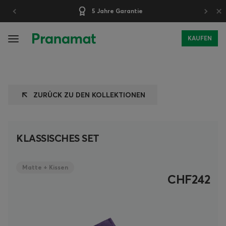
×
30 Tage Testzeit
KAUFEN
ZURÜCK ZU DEN KOLLEKTIONEN
KLASSISCHES SET
Matte + Kissen
CHF242