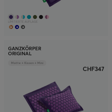
LIMITIERTE AUFLAGE
GANZKÖRPER
ORIGINAL
Matte + Kissen + Mini
CHF347