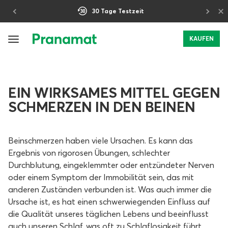
×
30 Tage Testzeit
KAUFEN
EIN WIRKSAMES MITTEL GEGEN
SCHMERZEN IN DEN BEINEN
Beinschmerzen haben viele Ursachen. Es kann das
Ergebnis von rigorosen Übungen, schlechter
Durchblutung, eingeklemmter oder entzündeter Nerven
oder einem Symptom der Immobilität sein, das mit
anderen Zuständen verbunden ist. Was auch immer die
Ursache ist, es hat einen schwerwiegenden Einfluss auf
die Qualität unseres täglichen Lebens und beeinflusst
auch unseren Schlaf, was oft zu Schlaflosigkeit führt.