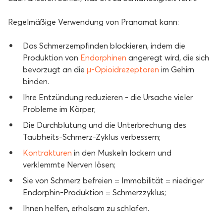
Regelmäßige Verwendung von Pranamat kann:
Das Schmerzempfinden blockieren, indem die
Produktion von
Endorphinen
angeregt wird, die sich
bevorzugt an die
μ-Opioidrezeptoren
im Gehirn
binden.
Ihre Entzündung reduzieren - die Ursache vieler
Probleme im Körper;
Die Durchblutung und die Unterbrechung des
Taubheits-Schmerz-Zyklus verbessern;
Kontrakturen
in den Muskeln lockern und
verklemmte Nerven lösen;
Sie von Schmerz befreien = Immobilität = niedriger
Endorphin-Produktion = Schmerzzyklus;
Ihnen helfen, erholsam zu schlafen.