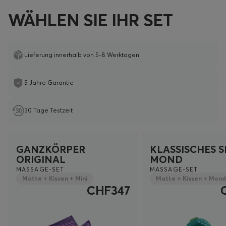
WÄHLEN SIE IHR SET
Lieferung innerhalb von 5-8 Werktagen
5 Jahre Garantie
30 Tage Testzeit
GANZKÖRPER
KLASSISCHES S
ORIGINAL
MOND
MASSAGE-SET
MASSAGE-SET
Matte + Kissen + Mini
Matte + Kissen + Mond
CHF347