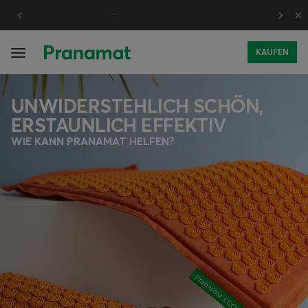
×
30 Tage Testzeit
KAUFEN
UNWIDERSTEHLICH SCHÖN,
ERSTAUNLICH EFFEKTIV
WIE KANN PRANAMAT HELFEN?