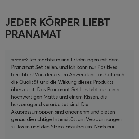
JEDER KÖRPER LIEBT
PRANAMAT
⭐⭐⭐⭐⭐ Ich möchte meine Erfahrungen mit dem
Pranamat Set teilen, und ich kann nur Positives
berichten! Von der ersten Anwendung an hat mich
die Qualität und die Wirkung dieses Produkts
überzeugt. Das Pranamat Set besteht aus einer
hochwertigen Matte und einem Kissen, die
hervorragend verarbeitet sind. Die
Akupressurnoppen sind angenehm und bieten
genau die richtige Intensität, um Verspannungen
zu lösen und den Stress abzubauen. Nach nur
wenigen Minuten auf der Matte fühle ich mich