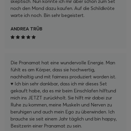
skeptisch. Nun konnte ich mir aber schon zum Set
noch den Mond dazu kaufen. Auf die Schildkröte
warte ich noch. Bin sehr begeistert.
ANDREA TRÜB
Die Pranamat hat eine wundervolle Energie. Man
fühlt es am Körper, dass sie hochwertig,
nachhaltig und mit fairness produziert worden ist.
♥️ Ich bin sehr dankbar, dass ich mir dieses Set
gekauft habe, da es mir beim Einschlafen hilftund
mich ins JETZT zurückholt. Sie hilft mir dabei zur
Ruhe zu kommen, meine Muskeln und Nerven zu
beruhigen und auch mein Ego zu überwinden. Ich
brauche sie seit einem Jahr täglich und bin happy,
Besitzerin einer Pranamat zu sein.