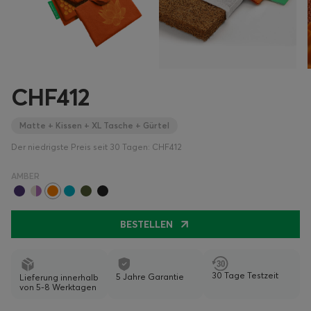
CHF412
Matte + Kissen + XL Tasche + Gürtel
Der niedrigste Preis seit 30 Tagen: CHF412
AMBER
BESTELLEN
30 Tage Testzeit
5 Jahre Garantie
Lieferung innerhalb
von 5-8 Werktagen