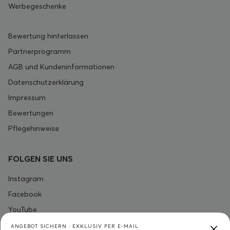
Werbegeschenke
Bewertung hinterlassen
Partnerprogramm
AGB und Kundeninformationen
Datenschutzerklärung
Impressum
Bewertungen
Pflegehinweise
FOLGEN SIE UNS
Instagram
Facebook
YouTube
ANGEBOT SICHERN · EXKLUSIV PER E-MAIL