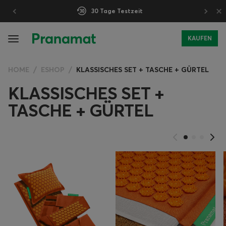
×
30 Tage Testzeit
KAUFEN
HOME
ESHOP
KLASSISCHES SET + TASCHE + GÜRTEL
KLASSISCHES SET +
TASCHE + GÜRTEL