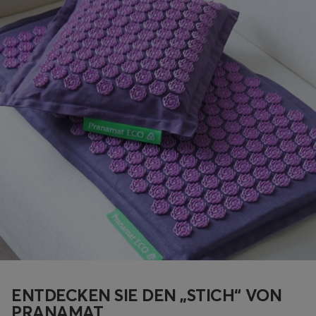
ENTDECKEN SIE DEN „STICH“ VON
PRANAMAT