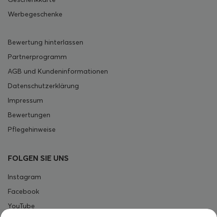
Werbegeschenke
Bewertung hinterlassen
Partnerprogramm
AGB und Kundeninformationen
Datenschutzerklärung
Impressum
Bewertungen
Pflegehinweise
FOLGEN SIE UNS
Instagram
Facebook
YouTube