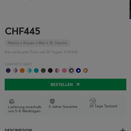
CHF445
Matte + Kissen + Mini + XL Tasche
Der niedrigste Preis seit 30 Tagen: CHF445
GRAPHITE GREY
BESTELLEN
30 Tage Testzeit
5 Jahre Garantie
Lieferung innerhalb
von 5-8 Werktagen
DESCRIPTION