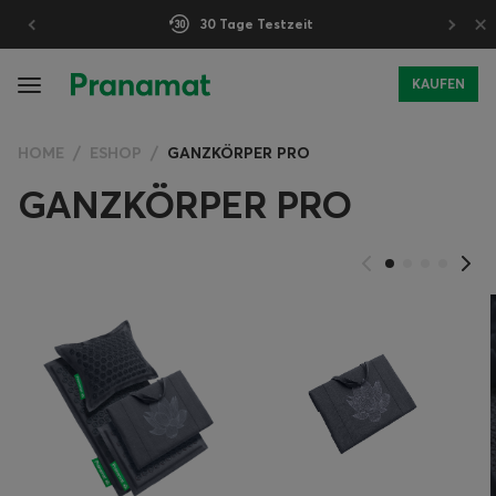
×
30 Tage Testzeit
KAUFEN
HOME
ESHOP
GANZKÖRPER PRO
GANZKÖRPER PRO