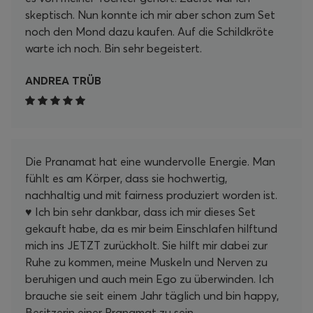
skeptisch. Nun konnte ich mir aber schon zum Set
noch den Mond dazu kaufen. Auf die Schildkröte
warte ich noch. Bin sehr begeistert.
ANDREA TRÜB
Die Pranamat hat eine wundervolle Energie. Man
fühlt es am Körper, dass sie hochwertig,
nachhaltig und mit fairness produziert worden ist.
♥️ Ich bin sehr dankbar, dass ich mir dieses Set
gekauft habe, da es mir beim Einschlafen hilftund
mich ins JETZT zurückholt. Sie hilft mir dabei zur
Ruhe zu kommen, meine Muskeln und Nerven zu
beruhigen und auch mein Ego zu überwinden. Ich
brauche sie seit einem Jahr täglich und bin happy,
Besitzerin einer Pranamat zu sein.