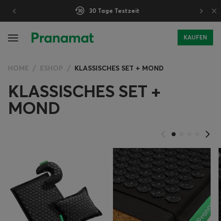
×
30 Tage Testzeit
KAUFEN
HOME
ESHOP
KLASSISCHES SET + MOND
KLASSISCHES SET +
MOND