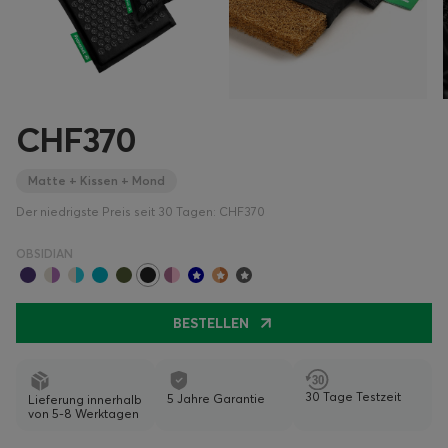
CHF370
Matte + Kissen + Mond
Der niedrigste Preis seit 30 Tagen: CHF370
OBSIDIAN
BESTELLEN
30 Tage Testzeit
5 Jahre Garantie
Lieferung innerhalb
von 5-8 Werktagen