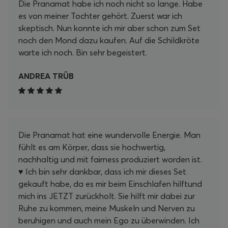
Die Pranamat habe ich noch nicht so lange. Habe
es von meiner Tochter gehört. Zuerst war ich
skeptisch. Nun konnte ich mir aber schon zum Set
noch den Mond dazu kaufen. Auf die Schildkröte
warte ich noch. Bin sehr begeistert.
ANDREA TRÜB
Die Pranamat hat eine wundervolle Energie. Man
fühlt es am Körper, dass sie hochwertig,
nachhaltig und mit fairness produziert worden ist.
♥️ Ich bin sehr dankbar, dass ich mir dieses Set
gekauft habe, da es mir beim Einschlafen hilftund
mich ins JETZT zurückholt. Sie hilft mir dabei zur
Ruhe zu kommen, meine Muskeln und Nerven zu
beruhigen und auch mein Ego zu überwinden. Ich