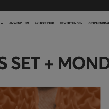
ANWENDUNG
AKUPRESSUR
BEWERTUNGEN
GESCHENKKA
S SET + MON