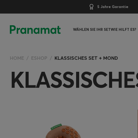
5 Jahre Garantie
WÄHLEN SIE IHR SET
WIE HILFT ES?
HOME
ESHOP
KLASSISCHES SET + MOND
KLASSISCHE