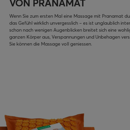
VON PRANAMAT
Wenn Sie zum ersten Mal eine Massage mit Pranamat dur
das Gefühl wirklich unvergesslich – es ist unglaublich inte
schon nach wenigen Augenblicken breitet sich eine wohl
ganzen Körper aus, Verspannungen und Unbehagen ver
Sie können die Massage voll geniessen.