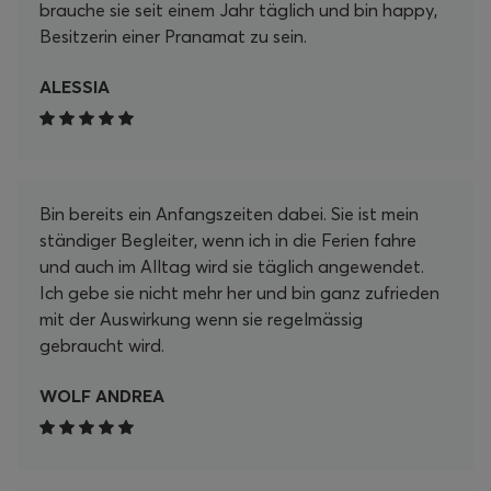
brauche sie seit einem Jahr täglich und bin happy,
Besitzerin einer Pranamat zu sein.
ALESSIA
Bin bereits ein Anfangszeiten dabei. Sie ist mein
ständiger Begleiter, wenn ich in die Ferien fahre
und auch im Alltag wird sie täglich angewendet.
Ich gebe sie nicht mehr her und bin ganz zufrieden
mit der Auswirkung wenn sie regelmässig
gebraucht wird.
WOLF ANDREA