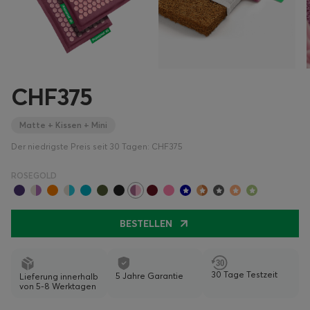
CHF375
Matte + Kissen + Mini
Der niedrigste Preis seit 30 Tagen: CHF375
ROSEGOLD
BESTELLEN
30 Tage Testzeit
5 Jahre Garantie
Lieferung innerhalb
von 5-8 Werktagen