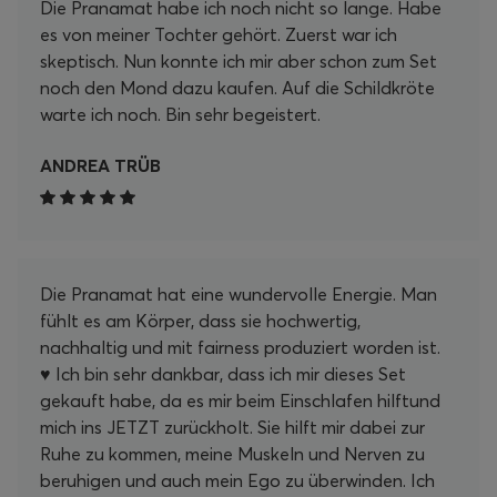
Die Pranamat habe ich noch nicht so lange. Habe
es von meiner Tochter gehört. Zuerst war ich
skeptisch. Nun konnte ich mir aber schon zum Set
noch den Mond dazu kaufen. Auf die Schildkröte
warte ich noch. Bin sehr begeistert.
ANDREA TRÜB
Die Pranamat hat eine wundervolle Energie. Man
fühlt es am Körper, dass sie hochwertig,
nachhaltig und mit fairness produziert worden ist.
♥️ Ich bin sehr dankbar, dass ich mir dieses Set
gekauft habe, da es mir beim Einschlafen hilftund
mich ins JETZT zurückholt. Sie hilft mir dabei zur
Ruhe zu kommen, meine Muskeln und Nerven zu
beruhigen und auch mein Ego zu überwinden. Ich