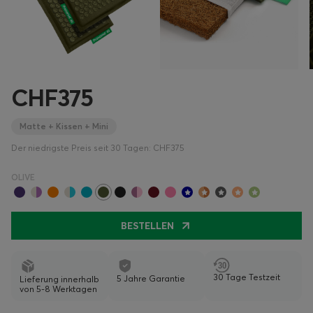
CHF375
Matte + Kissen + Mini
Der niedrigste Preis seit 30 Tagen: CHF375
OLIVE
BESTELLEN
30 Tage Testzeit
5 Jahre Garantie
Lieferung innerhalb
von 5-8 Werktagen