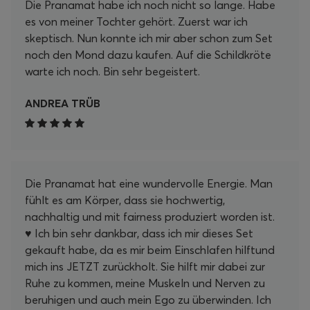
Die Pranamat habe ich noch nicht so lange. Habe
es von meiner Tochter gehört. Zuerst war ich
skeptisch. Nun konnte ich mir aber schon zum Set
noch den Mond dazu kaufen. Auf die Schildkröte
warte ich noch. Bin sehr begeistert.
ANDREA TRÜB
Die Pranamat hat eine wundervolle Energie. Man
fühlt es am Körper, dass sie hochwertig,
nachhaltig und mit fairness produziert worden ist.
♥️ Ich bin sehr dankbar, dass ich mir dieses Set
gekauft habe, da es mir beim Einschlafen hilftund
mich ins JETZT zurückholt. Sie hilft mir dabei zur
Ruhe zu kommen, meine Muskeln und Nerven zu
beruhigen und auch mein Ego zu überwinden. Ich