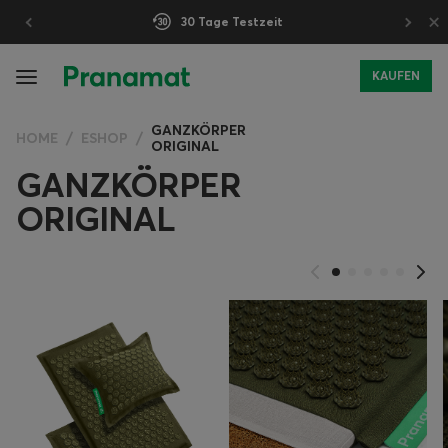
×
30 Tage Testzeit
KAUFEN
GANZKÖRPER
HOME
ESHOP
ORIGINAL
GANZKÖRPER
ORIGINAL