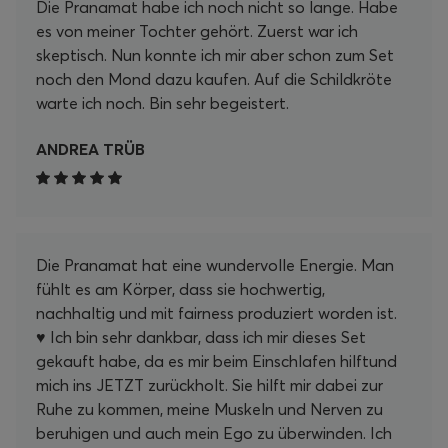
Die Pranamat habe ich noch nicht so lange. Habe
es von meiner Tochter gehört. Zuerst war ich
skeptisch. Nun konnte ich mir aber schon zum Set
noch den Mond dazu kaufen. Auf die Schildkröte
warte ich noch. Bin sehr begeistert.
ANDREA TRÜB
Die Pranamat hat eine wundervolle Energie. Man
fühlt es am Körper, dass sie hochwertig,
nachhaltig und mit fairness produziert worden ist.
♥️ Ich bin sehr dankbar, dass ich mir dieses Set
gekauft habe, da es mir beim Einschlafen hilftund
mich ins JETZT zurückholt. Sie hilft mir dabei zur
Ruhe zu kommen, meine Muskeln und Nerven zu
beruhigen und auch mein Ego zu überwinden. Ich