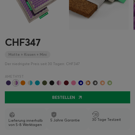
CHF347
Matte + Kissen + Mini
Der niedrigste Preis seit 30 Tagen: CHF347
AMETHYST
BESTELLEN
30 Tage Testzeit
5 Jahre Garantie
Lieferung innerhalb
von 5-8 Werktagen