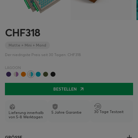
CHF318
Matte + Mini + Mond
Der niedrigste Preis seit 30 Tagen: CHF318
LAGOON
BESTELLEN
30 Tage Testzeit
5 Jahre Garantie
Lieferung innerhalb
von 5-8 Werktagen
GRÖSSE