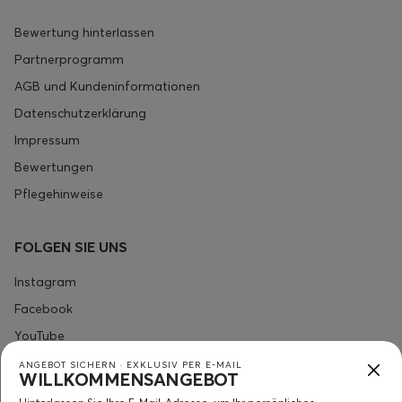
Bewertung hinterlassen
Partnerprogramm
AGB und Kundeninformationen
Datenschutzerklärung
Impressum
Bewertungen
Pflegehinweise
FOLGEN SIE UNS
Instagram
Facebook
YouTube
ANGEBOT SICHERN · EXKLUSIV PER E-MAIL
WILLKOMMENSANGEBOT
KONTAKT