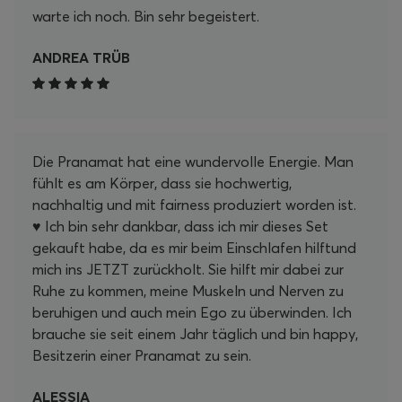
warte ich noch. Bin sehr begeistert.
ANDREA TRÜB
Die Pranamat hat eine wundervolle Energie. Man
fühlt es am Körper, dass sie hochwertig,
nachhaltig und mit fairness produziert worden ist.
♥️ Ich bin sehr dankbar, dass ich mir dieses Set
gekauft habe, da es mir beim Einschlafen hilftund
mich ins JETZT zurückholt. Sie hilft mir dabei zur
Ruhe zu kommen, meine Muskeln und Nerven zu
beruhigen und auch mein Ego zu überwinden. Ich
brauche sie seit einem Jahr täglich und bin happy,
Besitzerin einer Pranamat zu sein.
ALESSIA