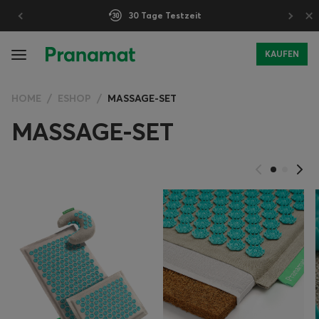
×
30 Tage Testzeit
KAUFEN
HOME
ESHOP
MASSAGE-SET
MASSAGE-SET