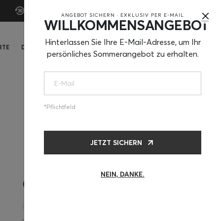
×
30 Tage Testzeit
ANGEBOT SICHERN · EXKLUSIV PER E-MAIL
WILLKOMMENSANGEBOT
Hinterlassen Sie Ihre E-Mail-Adresse, um Ihr
RTE
DE
KAUFEN
persönliches Sommerangebot zu erhalten.
Pflichtfeld
JETZT SICHERN
NEIN, DANKE.
CHF260
Matte + Kissen