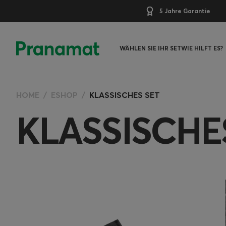
5 Jahre Garantie
WÄHLEN SIE IHR SET
WIE HILFT ES?
HOME
ESHOP
KLASSISCHES SET
KLASSISCHE