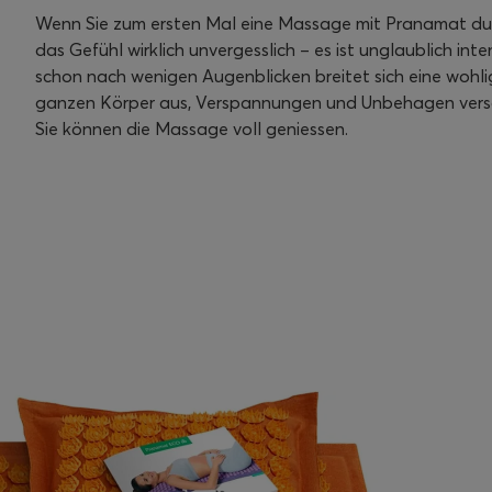
Wenn Sie zum ersten Mal eine Massage mit Pranamat dur
das Gefühl wirklich unvergesslich – es ist unglaublich inte
schon nach wenigen Augenblicken breitet sich eine wohl
ganzen Körper aus, Verspannungen und Unbehagen ver
Sie können die Massage voll geniessen.