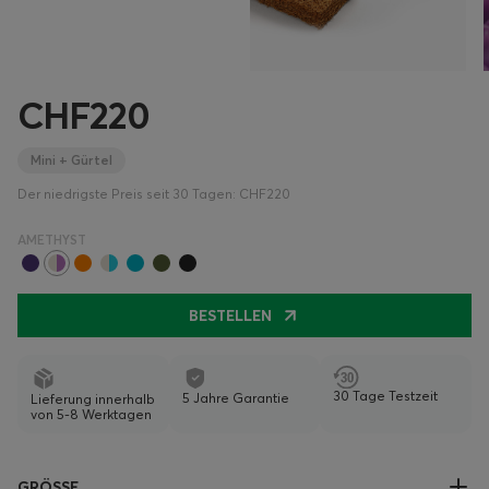
CHF220
Mini + Gürtel
Der niedrigste Preis seit 30 Tagen: CHF220
AMETHYST
BESTELLEN
30 Tage Testzeit
5 Jahre Garantie
Lieferung innerhalb
von 5-8 Werktagen
GRÖSSE