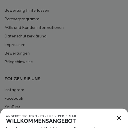
Bewertung hinterlassen
Partnerprogramm
AGB und Kundeninformationen
Datenschutzerklärung
Impressum
Bewertungen
Pflegehinweise
FOLGEN SIE UNS
Instagram
Facebook
YouTube
ANGEBOT SICHERN · EXKLUSIV PER E-MAIL
WILLKOMMENSANGEBOT
KONTAKT