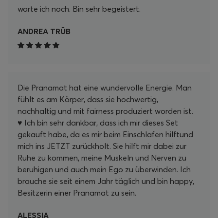
warte ich noch. Bin sehr begeistert.
ANDREA TRÜB
Die Pranamat hat eine wundervolle Energie. Man
fühlt es am Körper, dass sie hochwertig,
nachhaltig und mit fairness produziert worden ist.
♥️ Ich bin sehr dankbar, dass ich mir dieses Set
gekauft habe, da es mir beim Einschlafen hilftund
mich ins JETZT zurückholt. Sie hilft mir dabei zur
Ruhe zu kommen, meine Muskeln und Nerven zu
beruhigen und auch mein Ego zu überwinden. Ich
brauche sie seit einem Jahr täglich und bin happy,
Besitzerin einer Pranamat zu sein.
ALESSIA