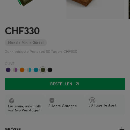
CHF330
Mond + Mini + Gürtel
Der niedrigste Preis seit 30 Tagen: CHF330
OLIVE
BESTELLEN
30 Tage Testzeit
5 Jahre Garantie
Lieferung innerhalb
von 5-8 Werktagen
GRÖSSE