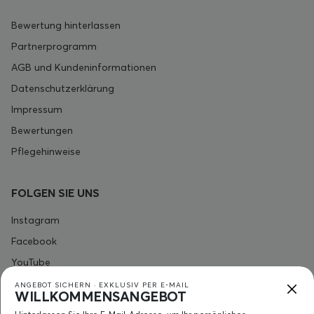
Bewertung hinterlassen
Partnerprogramm
AGB und Kundeninformationen
Datenschutzerklärung
Impressum
Bewertungen
Pflegehinweise
FOLGEN SIE UNS
Instagram
Facebook
YouTube
ANGEBOT SICHERN · EXKLUSIV PER E-MAIL
WILLKOMMENSANGEBOT
KONTAKT