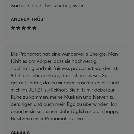
warte ich noch. Bin sehr begeistert.
ANDREA TRÜB
Die Pranamat hat eine wundervolle Energie. Man
fühlt es am Körper, dass sie hochwertig,
nachhaltig und mit fairness produziert worden ist.
♥️ Ich bin sehr dankbar, dass ich mir dieses Set
gekauft habe, da es mir beim Einschlafen hilftund
mich ins JETZT zurückholt. Sie hilft mir dabei zur
Ruhe zu kommen, meine Muskeln und Nerven zu
beruhigen und auch mein Ego zu überwinden. Ich
brauche sie seit einem Jahr täglich und bin happy,
Besitzerin einer Pranamat zu sein.
ALESSIA