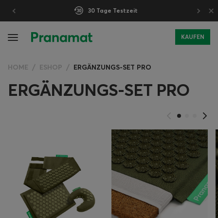
×
30 Tage Testzeit
KAUFEN
HOME
ESHOP
ERGÄNZUNGS-SET PRO
ERGÄNZUNGS-SET PRO