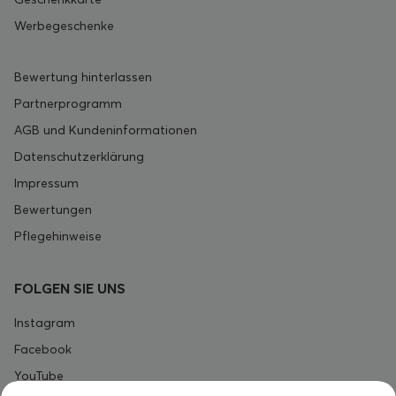
Werbegeschenke
Bewertung hinterlassen
Partnerprogramm
AGB und Kundeninformationen
Datenschutzerklärung
Impressum
Bewertungen
Pflegehinweise
FOLGEN SIE UNS
Instagram
Facebook
YouTube