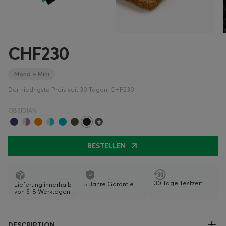
CHF230
Mond + Mini
Der niedrigste Preis seit 30 Tagen: CHF230
OBSIDIAN
BESTELLEN
30 Tage Testzeit
5 Jahre Garantie
Lieferung innerhalb
von 5-8 Werktagen
DESCRIPTION