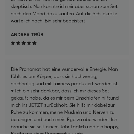
skeptisch. Nun konnte ich mir aber schon zum Set
noch den Mond dazu kaufen. Auf die Schildkröte
warte ich noch. Bin sehr begeistert.
ANDREA TRÜB
Die Pranamat hat eine wundervolle Energie. Man
fühlt es am Körper, dass sie hochwertig,
nachhaltig und mit fairness produziert worden ist.
♥️ Ich bin sehr dankbar, dass ich mir dieses Set
gekauft habe, da es mir beim Einschlafen hilftund
mich ins JETZT zurückholt. Sie hilft mir dabei zur
Ruhe zu kommen, meine Muskeln und Nerven zu
beruhigen und auch mein Ego zu überwinden. Ich
brauche sie seit einem Jahr täglich und bin happy,
Besitzerin einer Pranamat zu sein.