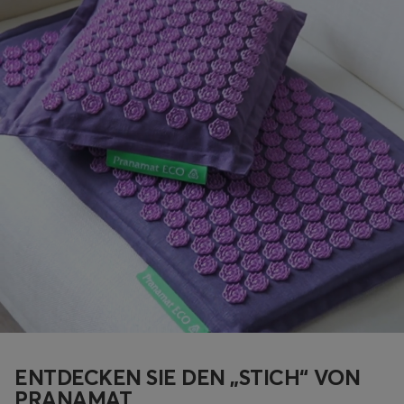
ENTDECKEN SIE DEN „STICH“ VON
PRANAMAT